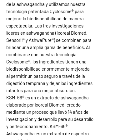
de la ashwagandha y utilizamos nuestra
tecnología patentada Cyclosome® para
mejorar la biodisponibilidad de manera
espectacular. Las tres investigaciones
líderes en ashwagandha (Ixoreal Biomed,
Sensoril® y AshwaPure®) se combinan para
brindar una amplia gama de beneficios. Al
combinarse con nuestra tecnología
Cyclosome®, los ingredientes tienen una
biodisponibilidad enormemente mejorada
al permitir un paso seguro a través de la
digestión temprana y dejar los ingredientes
intactos para una mejor absorción.
KSM-66® es un extracto de ashwagandha
elaborado por Ixoreal Biomed, creado
mediante un proceso que llevó 14 años de
investigación y desarrollo para su desarrollo
y perfeccionamiento. KSM-66®
Ashwagandha es un extracto de espectro