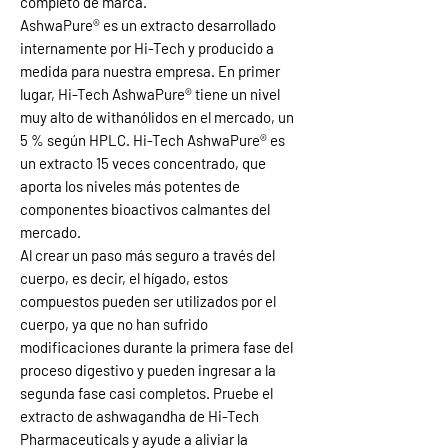
completo de marca.
AshwaPure® es un extracto desarrollado
internamente por Hi-Tech y producido a
medida para nuestra empresa. En primer
lugar, Hi-Tech AshwaPure® tiene un nivel
muy alto de withanólidos en el mercado, un
5 % según HPLC. Hi-Tech AshwaPure® es
un extracto 15 veces concentrado, que
aporta los niveles más potentes de
componentes bioactivos calmantes del
mercado.
Al crear un paso más seguro a través del
cuerpo, es decir, el hígado, estos
compuestos pueden ser utilizados por el
cuerpo, ya que no han sufrido
modificaciones durante la primera fase del
proceso digestivo y pueden ingresar a la
segunda fase casi completos. Pruebe el
extracto de ashwagandha de Hi-Tech
Pharmaceuticals y ayude a aliviar la