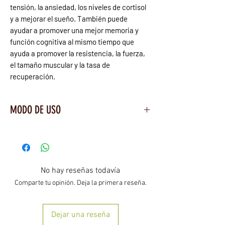
tensión, la ansiedad, los niveles de cortisol
y a mejorar el sueño. También puede
ayudar a promover una mejor memoria y
función cognitiva al mismo tiempo que
ayuda a promover la resistencia, la fuerza,
el tamaño muscular y la tasa de
recuperación.
MODO DE USO
Tome 1 tableta dos veces al día con el
estómago vacío o según lo recomendado
por un médico.
No hay reseñas todavía
Comparte tu opinión. Deja la primera reseña.
Dejar una reseña