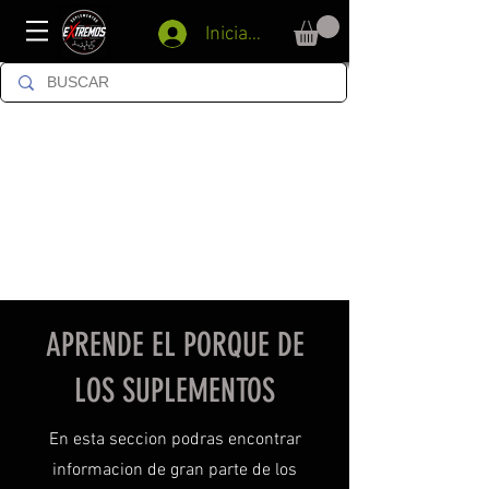
Iniciar sesión
APRENDE EL PORQUE DE
LOS SUPLEMENTOS
En esta seccion podras encontrar
informacion de gran parte de los