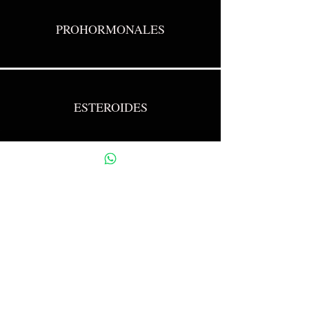
PROHORMONALES
ESTEROIDES
INGREDIENTES