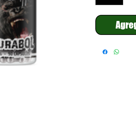
Agreg