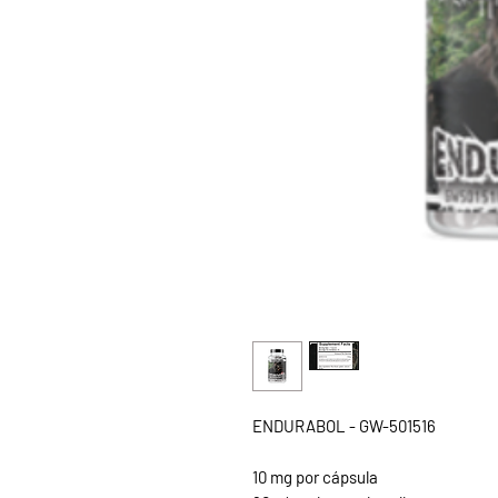
ENDURABOL - GW-501516
10 mg por cápsula