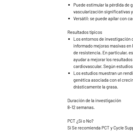
Puede
estimular la pérdida de
vascularización significativas y
Versátil: se puede apilar con c
Resultados típicos
Los entornos de investigación 
informado mejoras masivas en l
de resistencia. En particular, e
ayudar a mejorar los resultado
cardiovascular. Según estudios,
Los estudios muestran un rend
genética asociada con el creci
drásticamente la grasa.
Duración de la investigación
8-12 semanas.
PCT ¿Sí o No?
Sí Se recomienda PCT y Cycle Supp