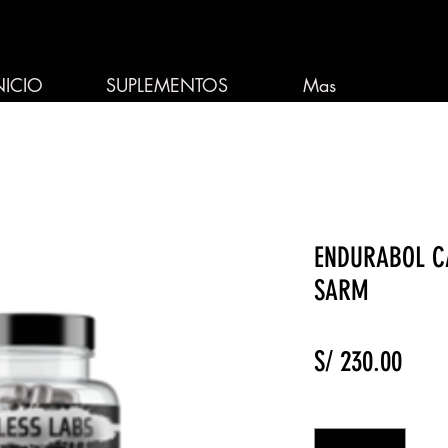
NICIO
SUPLEMENTOS
Mas
ENDURABOL C
SARM
Prec
S/ 230.00
Cantidad
*