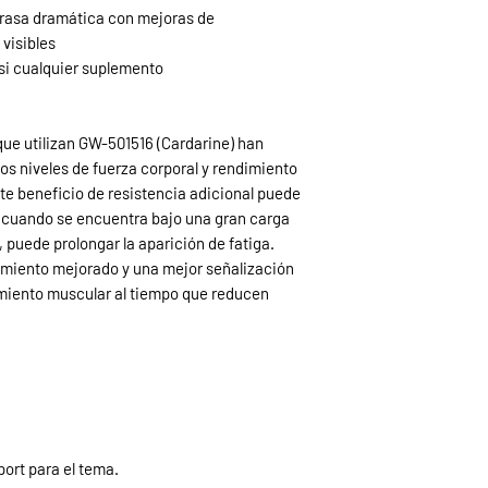
 grasa dramática con mejoras de
 visibles
asi cualquier suplemento
que utilizan GW-501516 (Cardarine) han
os niveles de fuerza corporal y rendimiento
ste beneficio de resistencia adicional puede
s cuando se encuentra bajo una gran carga
 puede prolongar la aparición de fatiga.
imiento mejorado y una mejor señalización
miento muscular al tiempo que reducen
ort para el tema.