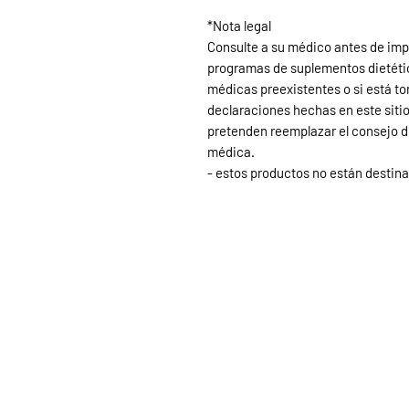
*Nota legal
Consulte a su médico antes de impl
programas de suplementos dietétic
médicas preexistentes o si está 
declaraciones hechas en este sitio
pretenden reemplazar el consejo d
médica.
-
estos productos no están destin