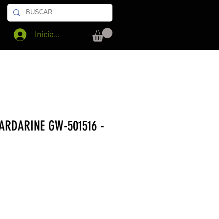
Iniciar sesión
ARDARINE GW-501516 -
io