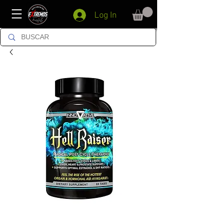
Log In