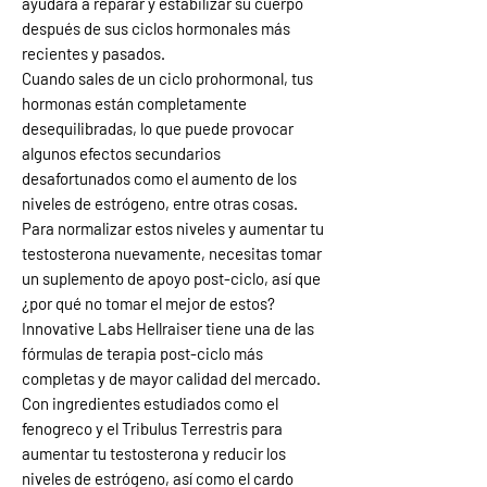
ayudará a reparar y estabilizar su cuerpo
después de sus ciclos hormonales más
recientes y pasados.
Cuando sales de un ciclo prohormonal, tus
hormonas están completamente
desequilibradas, lo que puede provocar
algunos efectos secundarios
desafortunados como el aumento de los
niveles de estrógeno, entre otras cosas.
Para normalizar estos niveles y aumentar tu
testosterona nuevamente, necesitas tomar
un suplemento de apoyo post-ciclo, así que
¿por qué no tomar el mejor de estos?
Innovative Labs Hellraiser tiene una de las
fórmulas de terapia post-ciclo más
completas y de mayor calidad del mercado.
Con ingredientes estudiados como el
fenogreco y el Tribulus Terrestris para
aumentar tu testosterona y reducir los
niveles de estrógeno, así como el cardo