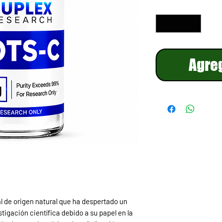
Cantidad
*
Agreg
 de origen natural que ha despertado un
stigación científica debido a su papel en la