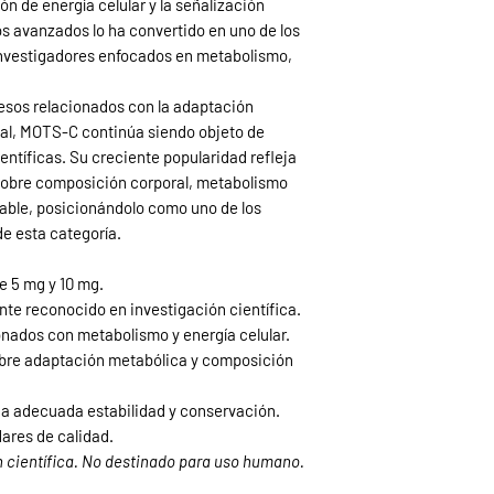
ón de energía celular y la señalización
os avanzados lo ha convertido en uno de los
nvestigadores enfocados en metabolismo,
cesos relacionados con la adaptación
ial, MOTS-C continúa siendo objeto de
entíficas. Su creciente popularidad refleja
 sobre composición corporal, metabolismo
able, posicionándolo como uno de los
e esta categoría.
e 5 mg y 10 mg.
te reconocido en investigación científica.
onados con metabolismo y energía celular.
obre adaptación metabólica y composición
una adecuada estabilidad y conservación.
ares de calidad.
 científica. No destinado para uso humano.