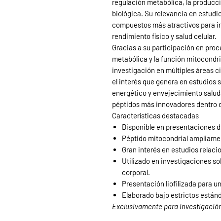
regulación metabólica, la producci
biológica. Su relevancia en estudi
compuestos más atractivos para i
rendimiento físico y salud celular.
Gracias a su participación en pro
metabólica y la función mitocondr
investigación en múltiples áreas ci
el interés que genera en estudios
energético y envejecimiento salud
péptidos más innovadores dentro d
Características destacadas
Disponible en presentaciones d
Péptido mitocondrial ampliamen
Gran interés en estudios relaci
Utilizado en investigaciones s
corporal.
Presentación liofilizada para 
Elaborado bajo estrictos estánd
Exclusivamente para investigación