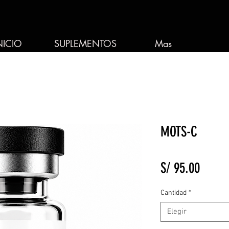
NICIO
SUPLEMENTOS
Mas
MOTS-C
Precio
S/ 95.00
Cantidad
*
Elegir