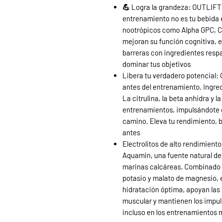
💪 Logra la grandeza: OUTLIFT
entrenamiento no es tu bebida
nootrópicos como Alpha GPC, Co
mejoran su función cognitiva, 
barreras con ingredientes resp
dominar tus objetivos
Libera tu verdadero potencial:
antes del entrenamiento. Ingre
La citrulina, la beta anhidra y 
entrenamientos, impulsándote 
camino. Eleva tu rendimiento,
antes
Electrolitos de alto rendimient
Aquamin, una fuente natural de
marinas calcáreas. Combinado c
potasio y malato de magnesio, 
hidratación óptima, apoyan las
muscular y mantienen los impu
incluso en los entrenamientos