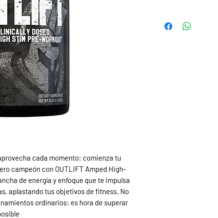
 aprovecha cada momento: comienza tu
dero campeón con OUTLIFT Amped High-
ancha de energía y enfoque que te impulsa
s, aplastando tus objetivos de fitness. No
namientos ordinarios: es hora de superar
posible