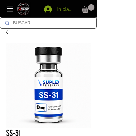
Iniciar sesión
SS-31