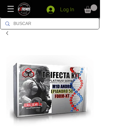
Log In