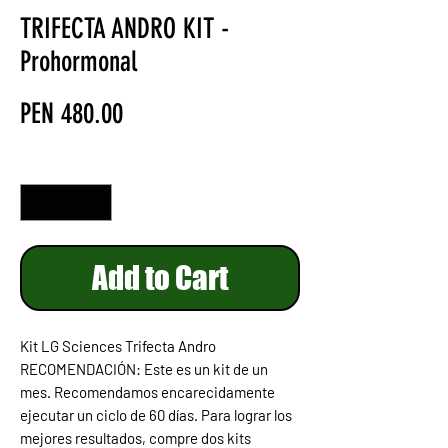
TRIFECTA ANDRO KIT -
Prohormonal
Price
PEN 480.00
Quantity
*
Add to Cart
Kit LG Sciences Trifecta Andro
RECOMENDACIÓN:
Este es un kit de un
mes. Recomendamos encarecidamente
ejecutar un ciclo de 60 días. Para lograr los
mejores resultados, compre dos kits