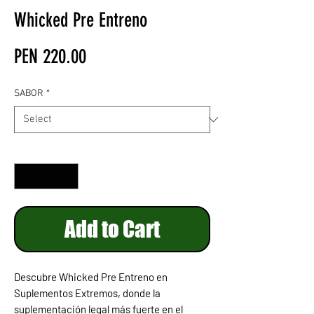
Whicked Pre Entreno
Price
PEN 220.00
SABOR
*
Quantity
*
Add to Cart
Descubre Whicked Pre Entreno en
Suplementos Extremos, donde la
suplementación legal más fuerte en el