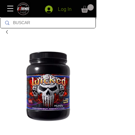
Log In