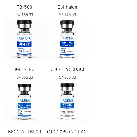
TB-500
Epithalon
Precio
Precio
S/ 165.00
S/ 145.00
IGF1-LR3
CJC-1295 (DAC)
Precio
Precio
S/ 365.00
S/ 235.00
BPC157+TB500
CJC-1295 (NO DAC)