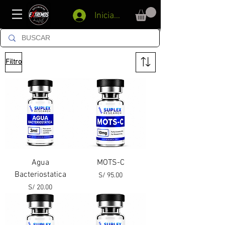
Iniciar sesión
Filtro
Agua
MOTS-C
Bacteriostatica
Precio
S/ 95.00
Precio
S/ 20.00